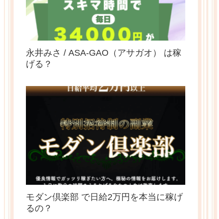
永井みさ / ASA-GAO（アサガオ） は稼
げる？￼
モダン倶楽部 で日給2万円を本当に稼げ
るの？