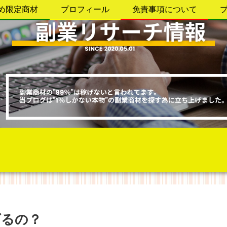
め限定商材
プロフィール
免責事項について
げるの？