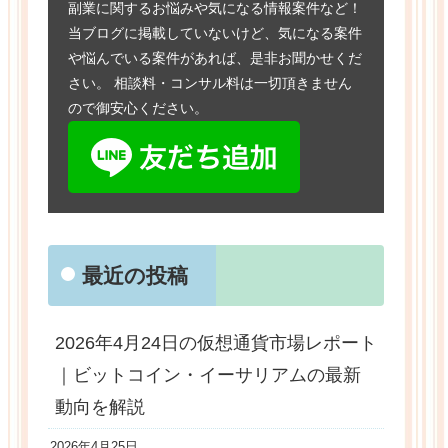
副業に関するお悩みや気になる情報案件など！
当ブログに掲載していないけど、気になる案件
や悩んでいる案件があれば、是非お聞かせくだ
さい。 相談料・コンサル料は一切頂きません
ので御安心ください。
最近の投稿
2026年4月24日の仮想通貨市場レポート
｜ビットコイン・イーサリアムの最新
動向を解説
2026年4月25日