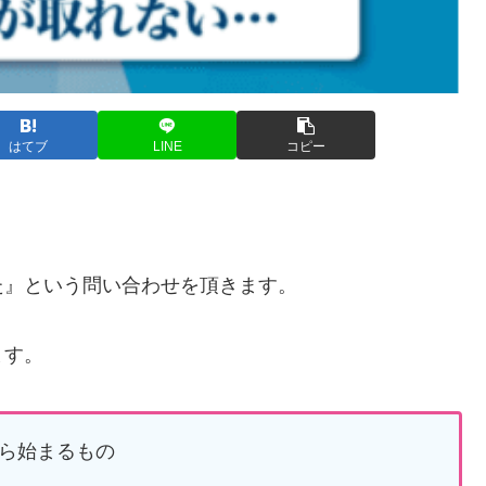
はてブ
LINE
コピー
た』という問い合わせを頂きます。
ます。
ら始まるもの