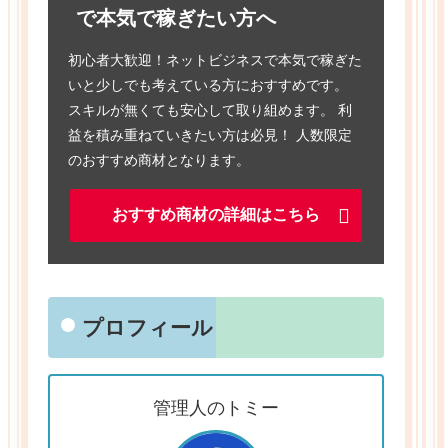
で本気で稼ぎたい方へ
初心者大歓迎！ネットビジネスで本気で稼ぎた
いと少しでも考えている方におすすめです。
スキルが無くても安心して取り組めます。 利
益を積み重ねていきたい方は必見！ 人数限定
のおすすめ商材となります。
おすすめ商材の詳細はこちら
プロフィール
管理人のトミー