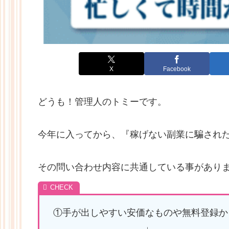
X
Facebook
どうも！管理人のトミーです。
今年に入ってから、『稼げない副業に騙され
その問い合わせ内容に共通している事があり
①手が出しやすい安価なものや無料登録か