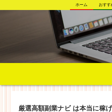
ホーム
おすす
厳選高額副業ナビ は本当に稼