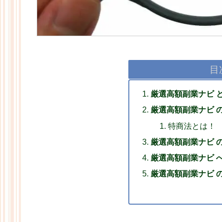
目
厳選高額副業ナビ 
厳選高額副業ナビ 
特商法とは！
厳選高額副業ナビ 
厳選高額副業ナビ 
厳選高額副業ナビ 