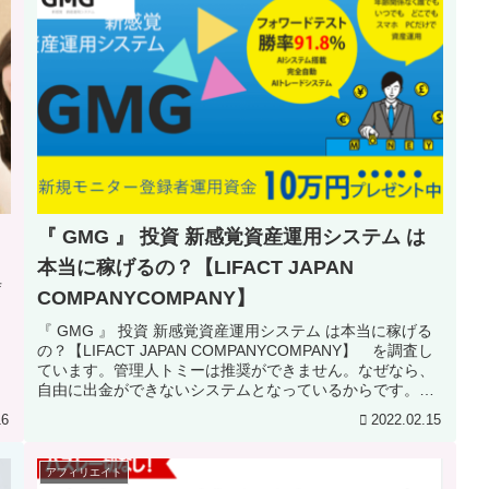
『 GMG 』 投資 新感覚資産運用システム は
本当に稼げるの？【LIFACT JAPAN
庁
COMPANYCOMPANY】
当
『 GMG 』 投資 新感覚資産運用システム は本当に稼げる
の？【LIFACT JAPAN COMPANYCOMPANY】 を調査し
ています。管理人トミーは推奨ができません。なぜなら、
自由に出金ができないシステムとなっているからです。真
相は当ブログで御確認ください。
16
2022.02.15
アフィリエイト