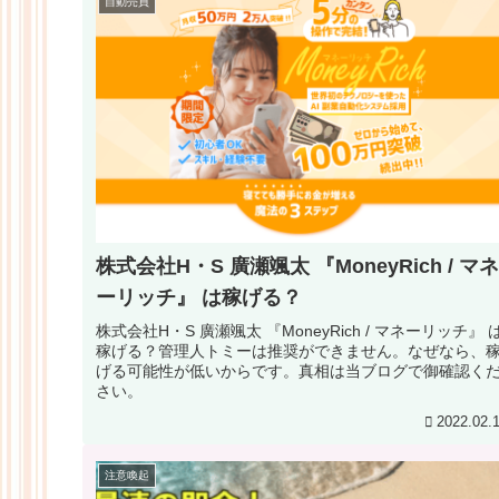
自動売買
株式会社H・S 廣瀬颯太 『MoneyRich / マネ
ーリッチ』 は稼げる？
株式会社H・S 廣瀬颯太 『MoneyRich / マネーリッチ』 は
稼げる？管理人トミーは推奨ができません。なぜなら、
げる可能性が低いからです。真相は当ブログで御確認く
さい。
2022.02.
注意喚起