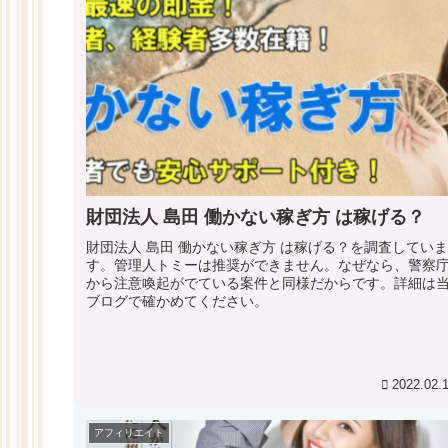
財団法人 島田 働かない稼ぎ方 は稼げる？
財団法人 島田 働かない稼ぎ方 は稼げる？を調査していま
す。管理人トミーは推奨ができません。なぜなら、警察
から注意喚起がでている案件と同様だからです。詳細は
ブログで確かめてください。
2022.02.
アフィリエイト