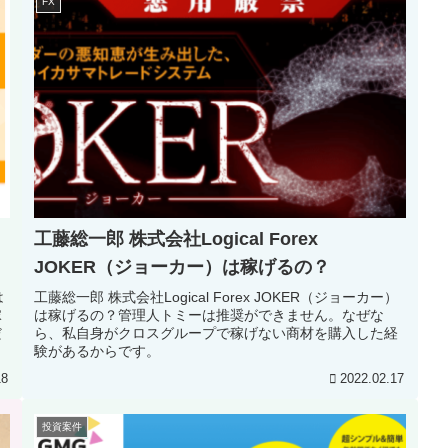
FX
工藤総一郎 株式会社Logical Forex
JOKER（ジョーカー）は稼げるの？
工藤総一郎 株式会社Logical Forex JOKER（ジョーカー）
稼
は稼げるの？管理人トミーは推奨ができません。なぜな
だ
ら、私自身がクロスグループで稼げない商材を購入した経
験があるからです。
18
2022.02.17
投資案件