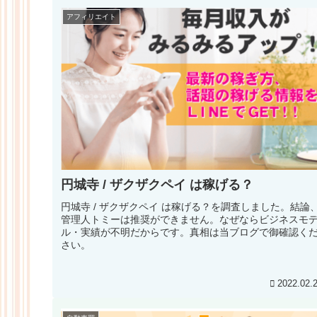
アフィリエイト
円城寺 / ザクザクペイ は稼げる？
円城寺 / ザクザクペイ は稼げる？を調査しました。結論
管理人トミーは推奨ができません。なぜならビジネスモ
ル・実績が不明だからです。真相は当ブログで御確認く
さい。
2022.02.