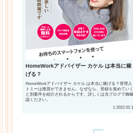
HomeWorkアドバイザー カケル は本当に稼
げる？
HomeWorkアドバイザー カケル は本当に稼げる？管理人
トミーは推奨ができません。なぜなら、登録を進めてい
と別案件を紹介されるからです。詳しくは当ブログで御
認ください。
2022.02.