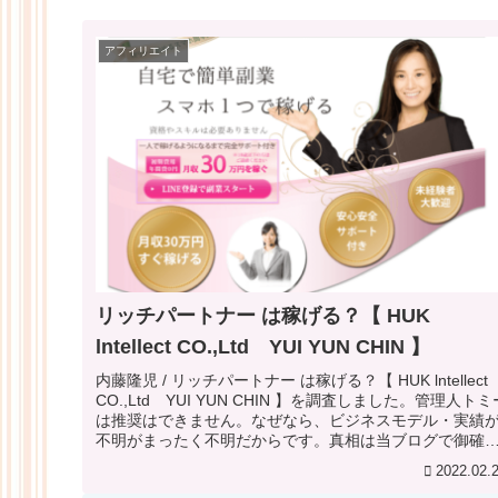
アフィリエイト
リッチパートナー は稼げる？【 HUK
lntellect CO.,Ltd YUI YUN CHIN 】
内藤隆児 / リッチパートナー は稼げる？【 HUK lntellect
CO.,Ltd YUI YUN CHIN 】を調査しました。管理人トミ
は推奨はできません。なぜなら、ビジネスモデル・実績
不明がまったく不明だからです。真相は当ブログで御確
ください。
2022.02.