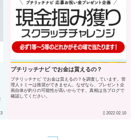
プチリッチナビ でお金は貰えるの？
プチリッチナビ でお金は貰えるの？を調査しています。管
理人トミーは推奨ができません。なぜなら、プレゼント企
画自体が釣りの可能性が高いからです。真相は当ブログで
く
確認してください。
確
13
2022.02.10