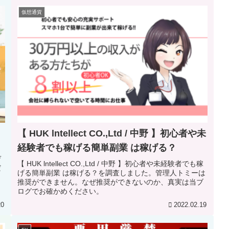
仮想通貨
【 HUK lntellect CO.,Ltd / 中野 】初心者や未
経験者でも稼げる簡単副業 は稼げる？
、
デ
【 HUK lntellect CO.,Ltd / 中野 】初心者や未経験者でも稼
だ
げる簡単副業 は稼げる？を調査しました。管理人トミーは
推奨ができません。なぜ推奨ができないのか、真実は当ブ
ログでお確かめください。
20
2022.02.19