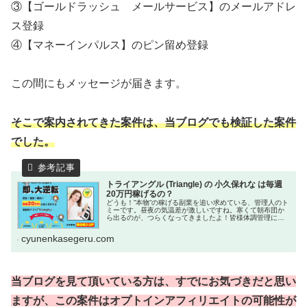
③【ゴールドラッシュ メールサービス】のメールアドレ
ス登録
④【マネーインパルス】のピン留め登録
この間にもメッセージが届きます。
そこで案内されてきた案件は、当ブログでも検証した案件
でした。
トライアングル (Triangle) の 小久保れな は毎週
20万円稼げるの？
どうも！”本物”の稼げる副業を追い求めている、管理人のト
ミーです。昼夜の気温差が激しいですね。寒くて朝布団か
ら出るのが、つらくなってきましたよ！皆様体調管理には
気を付けてください。今回の案件はこちら↓トライアングル
(Triangle) の...
cyunenkasegeru.com
当ブログを見て頂いている方は、すでにお気づきだと思い
ますが、この案件はオプトインアフィリエイトの可能性が