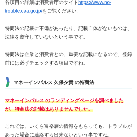
各項目の詳細は消費者庁のサイト
https://www.no-
trouble.caa.go.jp/
をご覧ください。
特商法の記載に不備があったり、記載自体がないものは、
法律を遵守していないという事です。
特商法は企業と消費者との、重要な記載になるので、登録
前には必ずチェックする項目ですね。
マネーインパルス 久保夕貴 の特商法
マネーインパルス のランディングページを調べました
が、特商法の記載はありませんでした。
これでは、いくら富裕層の情報をもらっても、トラブルが
あった場合に連絡すら出来ないという事ですね。