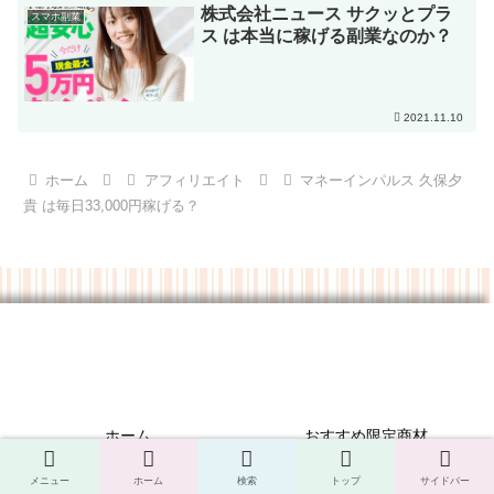
株式会社ニュース サクッとプラ
スマホ副業
ス は本当に稼げる副業なのか？
2021.11.10
ホーム
アフィリエイト
マネーインパルス 久保夕
貴 は毎日33,000円稼げる？
ホーム
おすすめ限定商材
プロフィール
免責事項について
メニュー
ホーム
検索
トップ
サイドバー