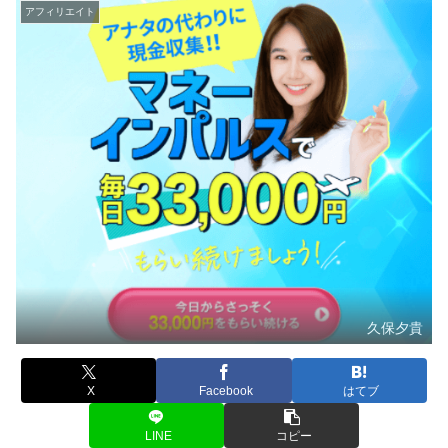
アフィリエイト
久保夕貴
X
Facebook
はてブ
LINE
コピー