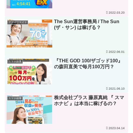
2022.03.20
The Sun運営事務局 / The Sun
アフィリエイト
(ザ・サン) は稼げる？
2022.06.01
『THE GOD 100/ザゴッド100』
スマホ副業
の森田直美で毎月100万円？
2021.06.10
株式会社プラス 藤原真純 『 スマ
スマホ副業
ホナビ 』は本当に稼げるの？
2023.04.14