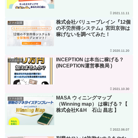
2021.11.11
株式会社バリューブレイン『12個
スマホ副業
の不労所得システム』宮田京弥は
稼げないを調べてみた！
2020.11.20
INCEPTION は本当に稼げる？
スマホ副業
(INCEPTION運営事務局 )
2021.10.30
MASA ウィニングマップ
スマホ副業
（Winning map） は稼げる？【
株式会社K&H 石山 昌志 】
2022.06.07