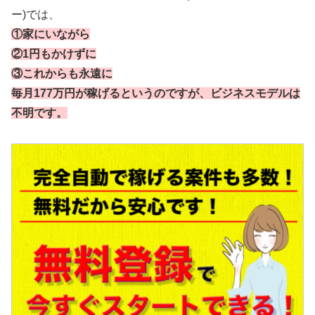
ー)では、
①家にいながら
②1円もかけずに
③これからも永遠に
毎月177万円が稼げるというのですが、ビジネスモデルは
不明です。