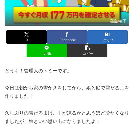
高島祐子
X
Facebook
はてブ
LINE
コピー
どうも！管理人のトミーです。
今日は朝から家の雪かきをしてから、娘と庭で雪だるまを
作りました！
久しぶりの雪だるまは、手が凍るかと思うほど冷たくなり
ましたが、娘といい思い出になりましたよ！