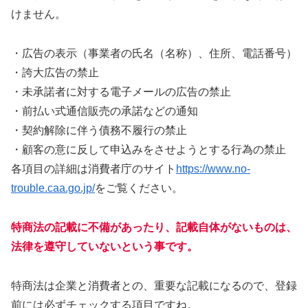
けません。
・広告の表示（事業者の氏名（名称）、住所、電話番号）
・誇大広告の禁止
・未承諾者に対する電子メールの広告の禁止
・前払い式通信販売の承諾などの通知
・契約解除に伴う債務不履行の禁止
・顧客の意に反して申込みをさせようとする行為の禁止
各項目の詳細は消費者庁のサイト
https://www.no-
trouble.caa.go.jp/
をご覧ください。
特商法の記載に不備があったり、記載自体がないものは、
法律を遵守していないという事です。
特商法は企業と消費者との、重要な記載になるので、登録
前には必ずチェックする項目ですね。