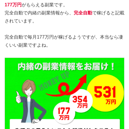
177万円
がもらえる副業です。
完全自動で内緒の副業情報から、
完全自動
で稼げると記載
されています。
完全自動で毎月177万円が稼げるようですが、本当なら凄
くいい副業ですよね。