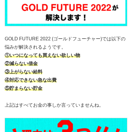
GOLD FUTURE 2022 (ゴールドフューチャー)では以下の
悩みが解決されるようです。
①いつになっても買えない欲しい物
②減らない借金
③上がらない給料
④対応できない急な出費
⑤貯まらない貯金
上記はすべてお金の事しか言っていませんね。