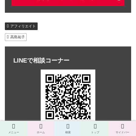
アフィリエイト
高島祐子
LINEで相談コーナー
副業に関するお悩みや気になる情報案件など！ 当ブ
メニュー
ホーム
検索
トップ
サイドバー