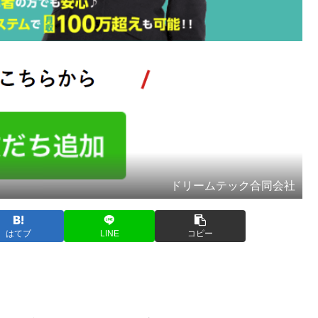
ドリームテック合同会社
はてブ
LINE
コピー