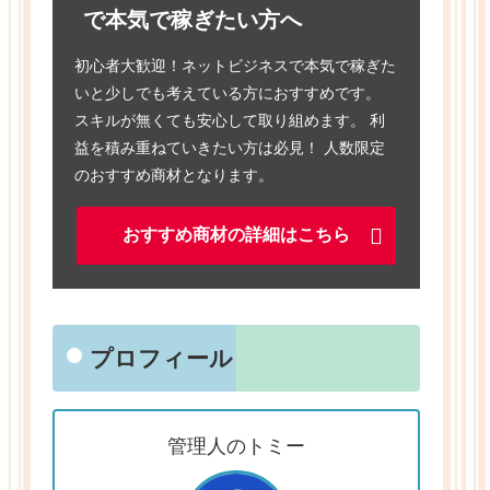
で本気で稼ぎたい方へ
初心者大歓迎！ネットビジネスで本気で稼ぎた
いと少しでも考えている方におすすめです。
スキルが無くても安心して取り組めます。 利
益を積み重ねていきたい方は必見！ 人数限定
のおすすめ商材となります。
おすすめ商材の詳細はこちら
プロフィール
管理人のトミー