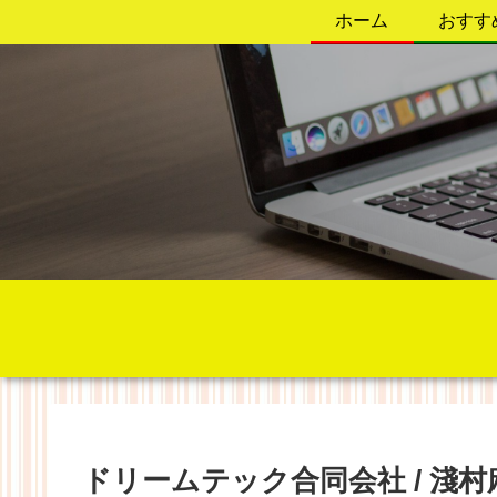
ホーム
おすす
ドリームテック合同会社 / 淺村