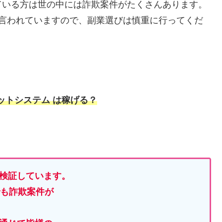
ている方は世の中には詐欺案件がたくさんあります。
と言われていますので、副業選びは慎重に行ってくだ
ビットシステム
は稼げる？
検証しています。
でも詐欺案件が