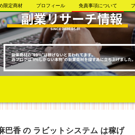
め限定商材
プロフィール
免責事項について
麻巴香 の ラビットシステム は稼げ