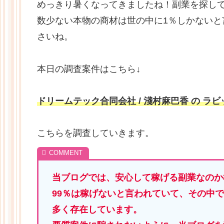
めっきり暑くなってきましたね！副業を探し
数少ない本物の商材は世の中に1％しかない
さいね。
本日の調査案件はこちら↓
ドリームテック合同会社 / 淺村麻巴香 の ラ
こちらを調査していきます。
当ブログでは、安心して稼げる副業なのか
99％は稼げないと言われていて、その中
多く存在しています。