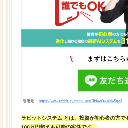
引用元 ：
https://www.rabbit-system1.net/?lid=o6r&aid=5gv3
ラビットシステム とは、投資が初心者の方で
100万円超えも可能の案件です。