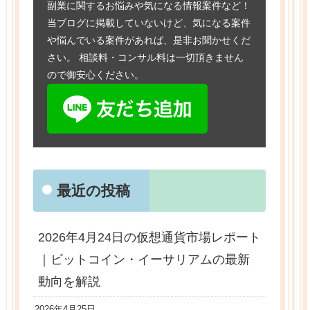
副業に関するお悩みや気になる情報案件など！
当ブログに掲載していないけど、気になる案件
や悩んでいる案件があれば、是非お聞かせくだ
さい。 相談料・コンサル料は一切頂きません
ので御安心ください。
最近の投稿
2026年4月24日の仮想通貨市場レポート
｜ビットコイン・イーサリアムの最新
動向を解説
2026年4月25日