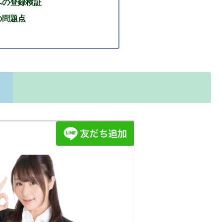
への登録検証
の問題点