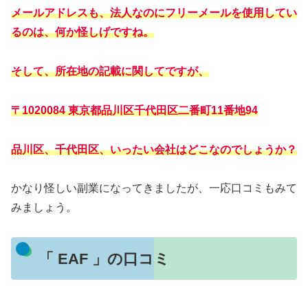
メールアドレスも、法人なのにフリーメールを使用してい
るのは、何か怪しげですね。
そして、所在地の記載に関してですが、
〒1020084 東京都品川区千代田区二番町11番地94
品川区、千代田区、いったい会社はどこなのでしょうか？
かなり怪しい副業になってきましたが、一応口コミもみて
みましょう。
「 EAF 」の口コミ