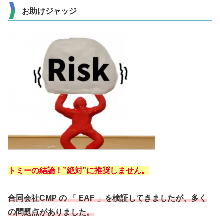
お助けジャッジ
トミーの結論！”絶対”に推奨しません。
合同会社CMP の 「 EAF 」を検証してきましたが、多く
の問題点がありました。