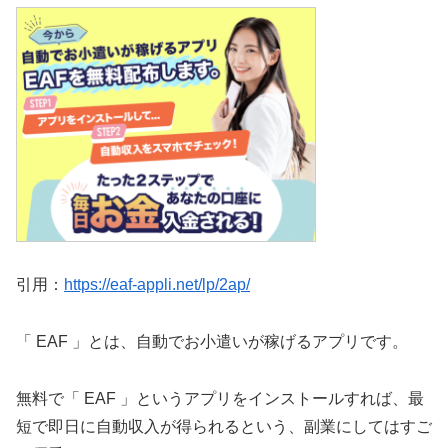
引用：
https://eaf-appli.net/lp/2ap/
「 EAF 」とは、自動でお小遣いが稼げるアプリです。
無料で「 EAF 」というアプリをインストールすれば、最
短で即日に自動収入が得られるという、副業にしてはすご