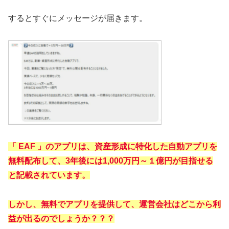
するとすぐにメッセージが届きます。
「 EAF 」のアプリは、資産形成に特化した自動アプリを
無料配布して、3年後には1,000万円～１億円が目指せる
と記載されています。
しかし、無料でアプリを提供して、運営会社はどこから利
益が出るのでしょうか？？？