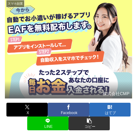
スマホ副業
株式会社CMP
X
Facebook
はてブ
LINE
コピー