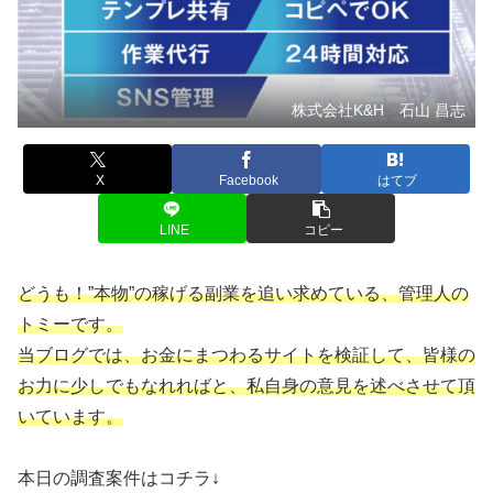
株式会社K&H 石山 昌志
X
Facebook
はてブ
LINE
コピー
どうも！”本物”の稼げる副業を追い求めている、管理人の
トミーです。
当ブログでは、お金にまつわるサイトを検証して、皆様の
お力に少しでもなれればと、私自身の意見を述べさせて頂
いています。
本日の調査案件はコチラ↓