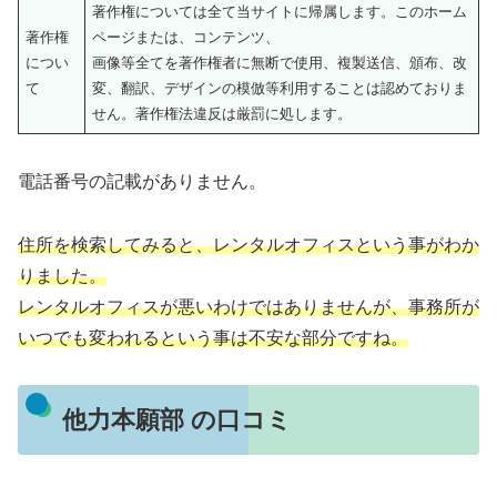
著作権については全て当サイトに帰属します。このホーム
著作権
ページまたは、コンテンツ、
につい
画像等全てを著作権者に無断で使用、複製送信、頒布、改
て
変、翻訳、デザインの模倣等利用することは認めておりま
せん。著作権法違反は厳罰に処します。
電話番号の記載がありません。
住所を検索してみると、レンタルオフィスという事がわか
りました。
レンタルオフィスが悪いわけではありませんが、事務所が
いつでも変われるという事は不安な部分ですね。
他力本願部 の口コミ