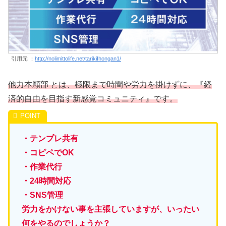
引用元 ：
http://nolimittolife.net/tarikiIhongan1/
他力本願部 とは、極限まで時間や労力を掛けずに、『経
済的自由を目指す新感覚コミュニティ』です。
・テンプレ共有
・コピペでOK
・作業代行
・24時間対応
・SNS管理
労力をかけない事を主張していますが、いったい
何をやるのでしょうか？