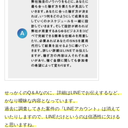
せっかくのQ＆Aなのに、詳細はLINEでお伝えするなど、
かなり曖昧な内容となっています。
過去に調査してきた案件の『LINEアカウント』は消えて
いたりしますので、LINEだけというのは信憑性に欠ける
と思いますね。