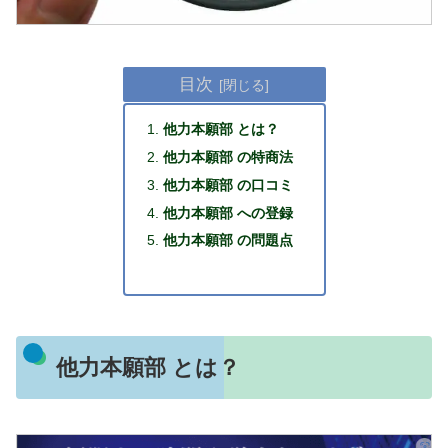
目次
他力本願部 とは？
他力本願部 の特商法
他力本願部 の口コミ
他力本願部 への登録
他力本願部 の問題点
他力本願部 とは？