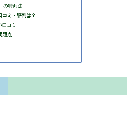
ック）の特商法
）の口コミ・評判は？
）の口コミ
の問題点