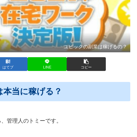
ユピックの副業は稼げるの？
はてブ
LINE
コピー
副業は本当に稼げる？
る、管理人のトミーです。