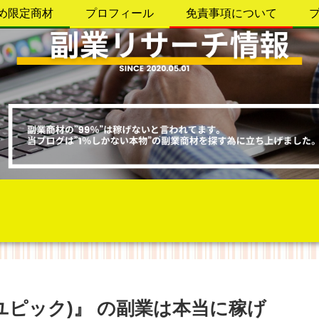
め限定商材
プロフィール
免責事項について
 (ユピック)』 の副業は本当に稼げ