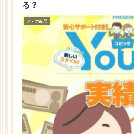
る？
スマホ副業