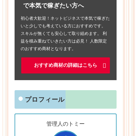
で本気で稼ぎたい方へ
初心者大歓迎！ネットビジネスで本気で稼ぎた
いと少しでも考えている方におすすめです。
スキルが無くても安心して取り組めます。 利
益を積み重ねていきたい方は必見！ 人数限定
のおすすめ商材となります。
おすすめ商材の詳細はこちら
プロフィール
管理人のトミー