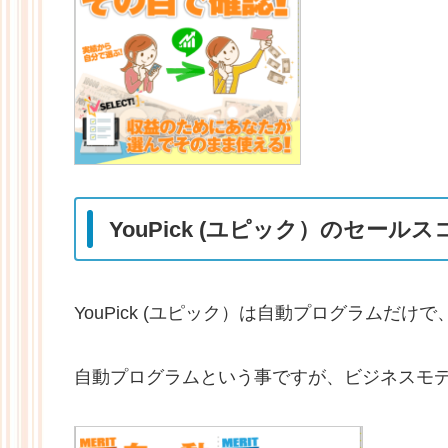
YouPick (ユピック）のセール
YouPick (ユピック）は自動プログラムだ
自動プログラムという事ですが、ビジネスモ