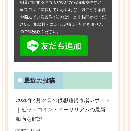
副業に関するお悩みや気になる情報案件など！
当ブログに掲載していないけど、気になる案件
や悩んでいる案件があれば、是非お聞かせくだ
さい。 相談料・コンサル料は一切頂きません
ので御安心ください。
最近の投稿
2026年4月24日の仮想通貨市場レポート
｜ビットコイン・イーサリアムの最新
動向を解説
2026年4月25日