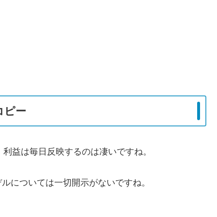
スコピー
けで、利益は毎日反映するのは凄いですね。
デルについては一切開示がないですね。