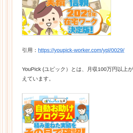
引用：
https://youpick-worker.com/ypl/0029/
YouPick (ユピック）とは、月収100万
えています。