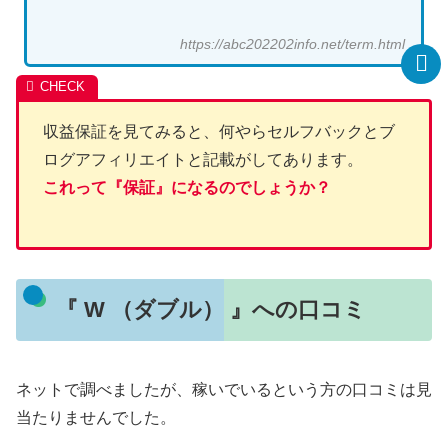
https://abc202202info.net/term.html
収益保証を見てみると、何やらセルフバックとブ
ログアフィリエイトと記載がしてあります。
これって『保証』になるのでしょうか？
『 W （ダブル） 』への口コミ
ネットで調べましたが、稼いでいるという方の口コミは見
当たりませんでした。