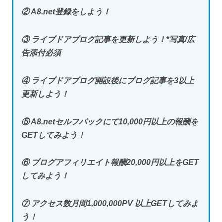
② A8.net登録をしよう！
③ ライブドアブログ記事を更新しよう！*写真/広
告添付必須
④ ライブドアブログ開設後にブログ記事を3以上
更新しよう！
⑤ A8.netセルフバックにて10,000円以上の報酬を
GETしてみよう！
⑥ ブログアフィリエイト報酬20,000円以上をGET
してみよう！
⑦ アクセス数月間1,000,000PV 以上GETしてみよ
う！