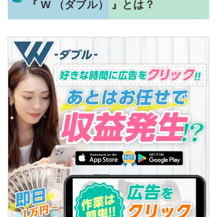
『 W （ダブル） 』とは？