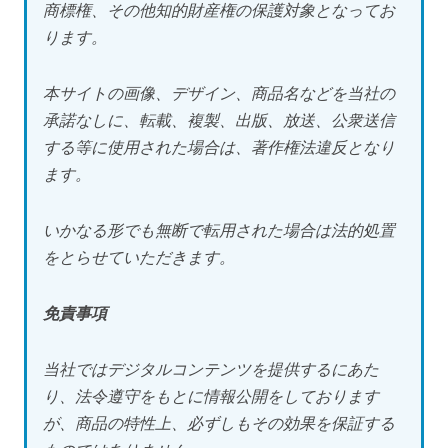
商標権、その他知的財産権の保護対象となってお
ります。
本サイトの画像、デザイン、商品名などを当社の
承諾なしに、転載、複製、出版、放送、公衆送信
する等に使用された場合は、著作権法違反となり
ます。
いかなる形でも無断で転用された場合は法的処置
をとらせていただきます。
免責事項
当社ではデジタルコンテンツを提供するにあた
り、法令遵守をもとに情報公開をしております
が、商品の特性上、必ずしもその効果を保証する