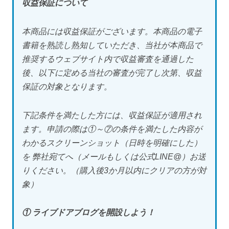
収益保証について
本商品には収益保証がございます。本商品の電子
書籍を熟読し熟知していただき、当社が本商品で
推奨するウェブサイト内で収益審査を通過した
後、以下に定める当社の審査が完了し次第、収益
保証の対象となります。
下記条件を満たした方には、収益保証が適用され
ます。申請の際は①～⑦の条件を満たした内容が
わかるスクリーンショット（日時を明確にした）
を 弊社宛てへ（メールもしくは公式LINE@）お送
りください。（購入後3か月以内にクリアの方が対
象）
① ライブドアブログを開設しよう！