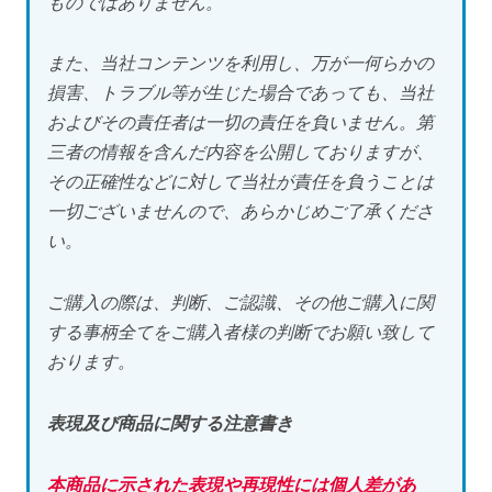
ものではありません。
また、当社コンテンツを利用し、万が一何らかの
損害、トラブル等が生じた場合であっても、当社
およびその責任者は一切の責任を負いません。第
三者の情報を含んだ内容を公開しておりますが、
その正確性などに対して当社が責任を負うことは
一切ございませんので、あらかじめご了承くださ
い。
ご購入の際は、判断、ご認識、その他ご購入に関
する事柄全てをご購入者様の判断でお願い致して
おります。
表現及び商品に関する注意書き
本商品に示された表現や再現性には個人差があ