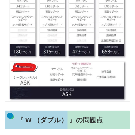
『 W （ダブル） 』の問題点