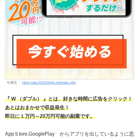
引用元 ：
https://abc202202info.net/index.php
『 W （ダブル） 』とは、好きな時間に広告をクリック！
あとはおまかせで収益発生！
即日に１万円～20万円可能の副業です。
AppＳtore,GooglePlay からアプリを出しているように思