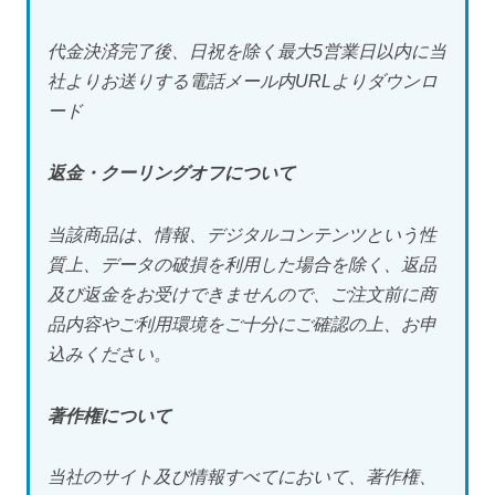
代金決済完了後、日祝を除く最大5営業日以内に当
社よりお送りする電話メール内URLよりダウンロ
ード
返金・クーリングオフについて
当該商品は、情報、デジタルコンテンツという性
質上、データの破損を利用した場合を除く、返品
及び返金をお受けできませんので、ご注文前に商
品内容やご利用環境をご十分にご確認の上、お申
込みください。
著作権について
当社のサイト及び情報すべてにおいて、著作権、