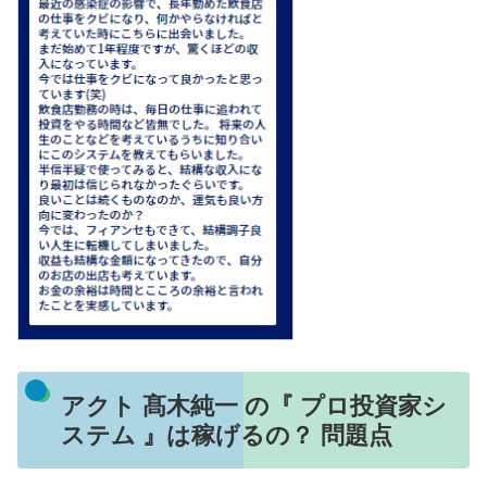
アクト 髙木純一 の『 プロ投資家シ
ステム 』は稼げるの？ 問題点