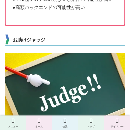
●高額バックエンドの可能性が高い
お助けジャッジ
メニュー
ホーム
検索
トップ
サイドバー