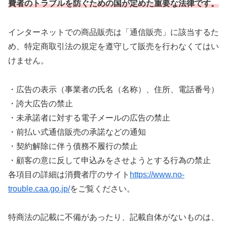
費者のトラブルを防ぐための国が定めた重要な法律です。
インターネットでの商品販売は「通信販売」に該当するた
め、特定商取引法の規定を遵守して販売を行わなくてはい
けません。
・広告の表示（事業者の氏名（名称）、住所、電話番号）
・誇大広告の禁止
・未承諾者に対する電子メールの広告の禁止
・前払い式通信販売の承諾などの通知
・契約解除に伴う債務不履行の禁止
・顧客の意に反して申込みをさせようとする行為の禁止
各項目の詳細は消費者庁のサイト
https://www.no-
trouble.caa.go.jp/
をご覧ください。
特商法の記載に不備があったり、記載自体がないものは、