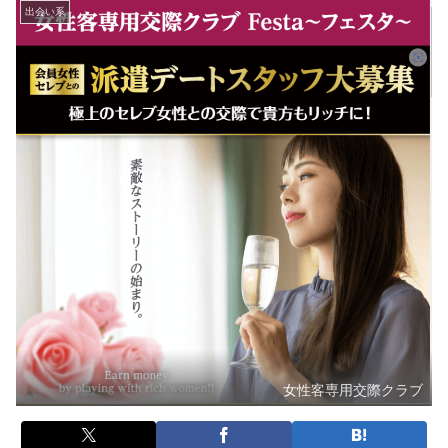
出会い系
女性客専用交際クラブ