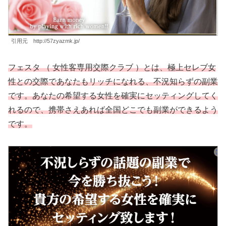
引用元 http://57zyazmk.jp/
フェスタ （ 女性客専用交際クラブ ）とは、極上セレブ女
性との交際であなたもリッチになれる、不況知らずの副業
です。あなたの希望する女性を確実にセッティングしてく
れるので、携帯さえあれば全国どこでも副業ができるよう
です。