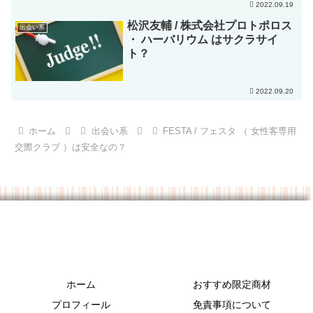
2022.09.19
松沢友輔 / 株式会社プロトポロス
出会い系
・ ハーバリウム はサクラサイ
ト？
2022.09.20
ホーム
出会い系
FESTA / フェスタ （ 女性客専用
交際クラブ ）は安全なの？
ホーム
おすすめ限定商材
プロフィール
免責事項について