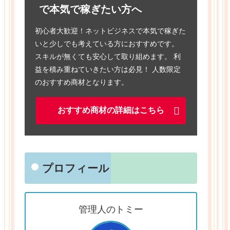
で本気で稼ぎたい方へ
初心者大歓迎！ネットビジネスで本気で稼ぎた
いと少しでも考えている方におすすめです。
スキルが無くても安心して取り組めます。 利
益を積み重ねていきたい方は必見！ 人数限定
のおすすめ商材となります。
おすすめ商材の詳細はこちら
プロフィール
管理人のトミー