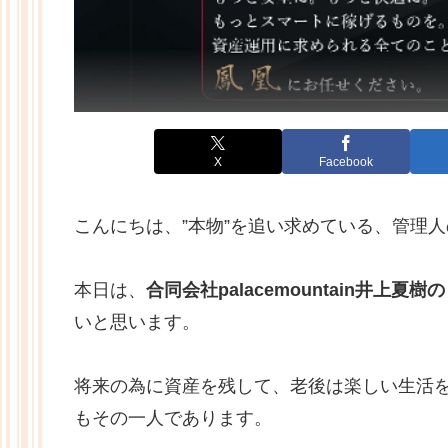
X
Facebook
こんにちは、”本物”を追い求めている、管理
本日は、
合同会社palacemountain井上夏
いと思います。
将来の為に資産を残して、老後は楽しい生活
もその一人であります。