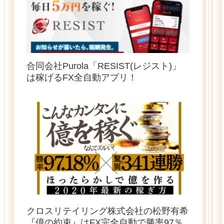
合同会社Purola「RESIST(レジスト)」
は稼げるFX全自動アプリ！
クロスリテイリング株式会社の松野有希
『億の約束』はFX完全自動で勝率97％