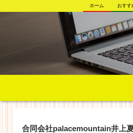
ホーム
おすす
合同会社palacemountai