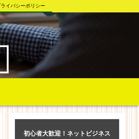
プライバシーポリシー
初心者大歓迎！ネットビジネス