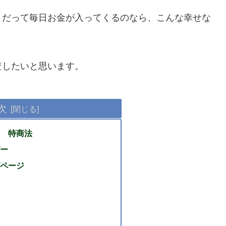
。だって毎日お金が入ってくるのなら、こんな幸せな
査したいと思います。
次
 特商法
ー
ページ