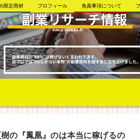
め限定商材
プロフィール
免責事項について
n井上夏樹の『鳳凰』のは本当に稼げるの