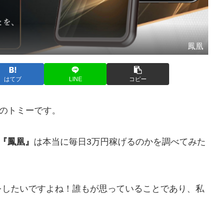
鳳凰
はてブ
LINE
コピー
人のトミーです。
樹の『鳳凰』
は本当に毎日3万円稼げるのかを調べてみた
をしたいですよね！誰もが思っていることであり、私