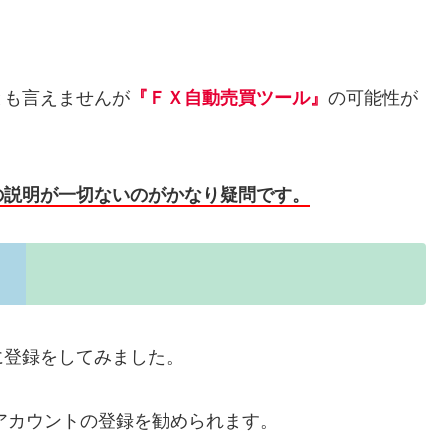
とも言えませんが
『ＦＸ自動売買ツール』
の可能性が
の説明が一切ないのがかなり疑問です。
に登録をしてみました。
Eアカウントの登録を勧められます。