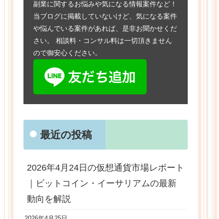
副業に関するお悩みや気になる情報案件など！
当ブログに掲載していないけど、気になる案件
や悩んでいる案件があれば、是非お聞かせくだ
さい。 相談料・コンサル料は一切頂きません
ので御安心ください。
最近の投稿
2026年4月24日の仮想通貨市場レポート
｜ビットコイン・イーサリアムの最新
動向を解説
2026年4月25日