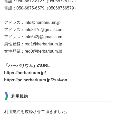
電話：050-6872-8127（05068728127）
電話：050-6875-6579（05068756579）
アドレス：info@herbariuum.jp
アドレス：info847e@gmail.com
アドレス：info642j@gmail.com
男性登録：reg1@herbariuum.jp
女性登録：reg0@herbariuum.jp
「ハーバリウム」のURL
https://herbariuum.jp/
https://pc.herbariuum.jp/?ssl=on
利用規約
利用規約を抜粋させて頂きました。