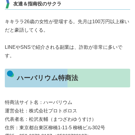
友達＆指南役のサクラ
キキララ26歳の女性が登場する。先月は100万円以上稼い
だと豪語してくる。
LINEやSNSで紹介される副業は、詐欺が非常に多いで
す。
ハーバリウム特商法
特商法サイト名：ハーバリウム
運営会社：株式会社プロトポロス
代表者名：松沢友輔（まつざわゆうすけ）
住所：東京都台東区柳橋1-11-5 柳橋ビル302号