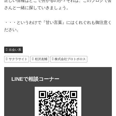
正しい情報はどこで分かるのか？それは、このブログで皆
さんと一緒に探していきましょう。
・・・というわけで『甘い言葉』にはくれぐれも御注意く
ださい。
出会い系
サクラサイト
松沢友輔
株式会社プロトポロス
LINEで相談コーナー